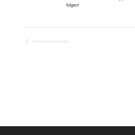
folgen!
Vorherige
Veranstaltungen