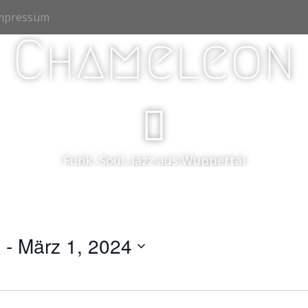
Impressum
Chameleon
Funk, Soul, Jazz aus Wuppertal
3
 - 
März 1, 2024