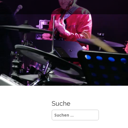
Suche
Suchen
nach: