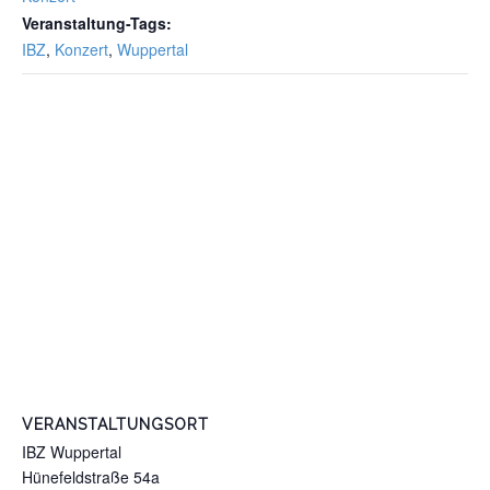
Veranstaltung-Tags:
IBZ
,
Konzert
,
Wuppertal
VERANSTALTUNGSORT
IBZ Wuppertal
Hünefeldstraße 54a