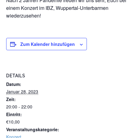
Nach 2 Jahren Pandemie freuen wir uns sehr, Euch bei
einem Konzert im IBZ, Wuppertal-Unterbarmen
wiederzusehen!
Zum Kalender hinzufügen
DETAILS
Datum:
Januar 28, 2023
Zeit:
20:00 - 22:00
Eintritt:
€10,00
Veranstaltungskategorie:
Konzert