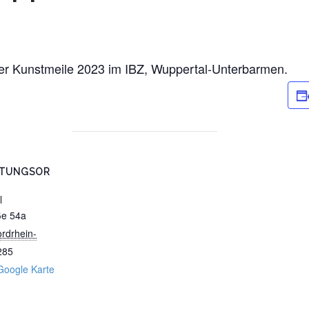
r Kunstmeile 2023 im IBZ, Wuppertal-Unterbarmen.
LTUNGSOR
l
ße 54a
rdrhein-
285
Google Karte