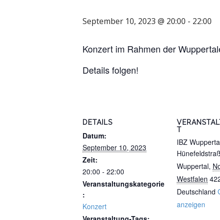
September 10, 2023 @ 20:00
-
22:00
Konzert im Rahmen der Wuppertale
Details folgen!
DETAILS
VERANSTA
T
Datum:
IBZ Wupperta
September 10, 2023
Hünefeldstra
Zeit:
Wuppertal
,
No
20:00 - 22:00
Westfalen
42
Veranstaltungskategorie
Deutschland
:
anzeigen
Konzert
Veranstaltung-Tags: